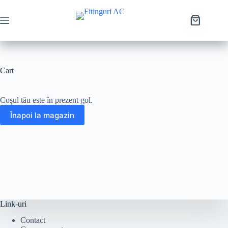
Cart
Coșul tău este în prezent gol.
Înapoi la magazin
Link-uri
Contact