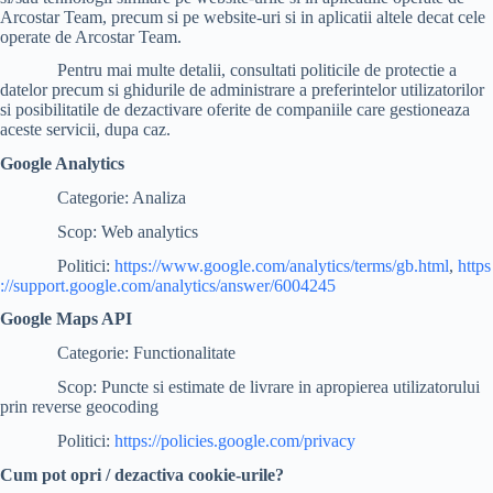
Arcostar Team, precum si pe website-uri si in aplicatii altele decat cele
operate de Arcostar Team.
Pentru mai multe detalii, consultati politicile de protectie a
datelor precum si ghidurile de administrare a preferintelor utilizatorilor
si posibilitatile de dezactivare oferite de companiile care gestioneaza
aceste servicii, dupa caz.
Google Analytics
Categorie: Analiza
Scop: Web analytics
Politici:
https://www.google.com/analytics/terms/gb.html
,
https
://support.google.com/analytics/answer/6004245
Google Maps API
Categorie: Functionalitate
Scop: Puncte si estimate de livrare in apropierea utilizatorului
prin reverse geocoding
Politici:
https://policies.google.com/privacy
Cum pot opri / dezactiva cookie-urile?