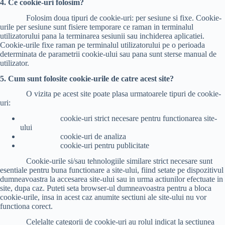
4. Ce cookie-uri folosim?
Folosim doua tipuri de cookie-uri: per sesiune si fixe. Cookie-
urile per sesiune sunt fisiere temporare ce raman in terminalul
utilizatorului pana la terminarea sesiunii sau inchiderea aplicatiei.
Cookie-urile fixe raman pe terminalul utilizatorului pe o perioada
determinata de parametrii cookie-ului sau pana sunt sterse manual de
utilizator.
5. Cum sunt folosite cookie-urile de catre acest site?
O vizita pe acest site poate plasa urmatoarele tipuri de cookie-
uri:
cookie-uri strict necesare pentru functionarea site-
ului
cookie-uri de analiza
cookie-uri pentru publicitate
Cookie-urile si/sau tehnologiile similare strict necesare sunt
esentiale pentru buna functionare a site-ului, fiind setate pe dispozitivul
dumneavoastra la accesarea site-ului sau in urma actiunilor efectuate in
site, dupa caz. Puteti seta browser-ul dumneavoastra pentru a bloca
cookie-urile, insa in acest caz anumite sectiuni ale site-ului nu vor
functiona corect.
Celelalte categorii de cookie-uri au rolul indicat la sectiunea