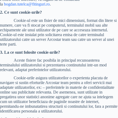
la
bogdan.tutelca@fitinguri.ro
.
2. Ce sunt cookie-urile?
Cookie-ul este un fisier de mici dimensiuni, format din litere si
numere, care va fi stocat pe computerul, terminalul mobil sau alte
echipamente ale unui utilizator de pe care se acceseaza internetul.
Cookie-ul este instalat prin solicitarea emisa de catre terminalul
utilizatorului catre un server Arcostar team sau catre un server al unei
terte parti.
3. La ce sunt folosite cookie-urile?
Aceste fisiere fac posibila in principal recunoasterea
terminalului utilizatorului si prezentarea continutului intr-un mod
relevant, adaptat preferintelor utilizatorului.
Cookie-urile asigura utilizatorilor o experienta placuta de
navigare si sustin eforturile Arcostar team pentru a oferi servicii mai
adaptate utilizatorilor, ex: – preferintele in materie de confidentialitate
online sau publicitate relevanta. De asemenea, sunt utilizate in
pregatirea unor statistici anonime agregate care ne ajuta sa intelegem
cum un utilizator beneficiaza de paginile noastre de internet,
permitandu-ne imbunatatirea structurii si continutului lor, fara a permite
identificarea personala a utilizatorului.