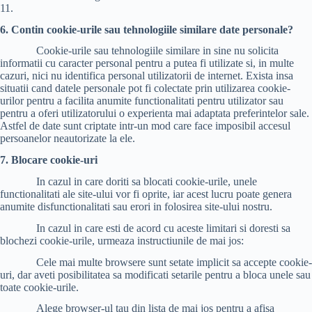
11.
6. Contin cookie-urile sau tehnologiile similare date personale?
Cookie-urile sau tehnologiile similare in sine nu solicita
informatii cu caracter personal pentru a putea fi utilizate si, in multe
cazuri, nici nu identifica personal utilizatorii de internet. Exista insa
situatii cand datele personale pot fi colectate prin utilizarea cookie-
urilor pentru a facilita anumite functionalitati pentru utilizator sau
pentru a oferi utilizatorului o experienta mai adaptata preferintelor sale.
Astfel de date sunt criptate intr-un mod care face imposibil accesul
persoanelor neautorizate la ele.
7. Blocare cookie-uri
In cazul in care doriti sa blocati cookie-urile, unele
functionalitati ale site‑ului vor fi oprite, iar acest lucru poate genera
anumite disfunctionalitati sau erori in folosirea site-ului nostru.
In cazul in care esti de acord cu aceste limitari si doresti sa
blochezi cookie-urile, urmeaza instructiunile de mai jos:
Cele mai multe browsere sunt setate implicit sa accepte cookie-
uri, dar aveti posibilitatea sa modificati setarile pentru a bloca unele sau
toate cookie-urile.
Alege browser-ul tau din lista de mai jos pentru a afisa