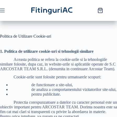
Politica de Utilizare Cookie-uri
1. Politica de utilizare cookie-uri si tehnologii similare
Aceasta politica se refera la cookie-urile si la tehnologiile
similare folosite, dupa caz, in website-urile si aplicatiile operate de S.C
ARCOSTAR TEAM S.R.L. (denumita in continuare Arcostar Team).
Cookie-urile sunt folosite pentru urmatoarele scopuri:
de functionare a site-ului,
de analiza a comportamentului vizitatorilor site-ului,
pentru publicitate.
Protectia corespunzatoare a datelor cu caracter personal este un
obiectiv important pentru ARCOSTAR TEAM. Dorinta noastra este sa
fim cat mai clari si transparenti cu privire la abordarea in materie.
Pentru orice intrebare, va rugam sa ne contactati