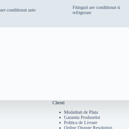
Fitinguri aer conditionat si
 aer conditionat auto
refrigerare
Clienti
Modalitati de Plata
Garantia Produselor
Politica de Livrare
Online Dispute Resolution