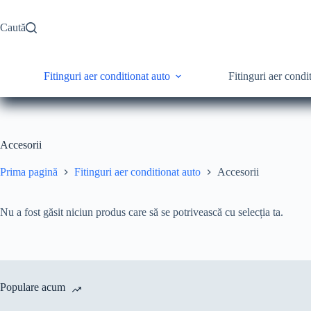
Caută
Fitinguri aer conditionat auto
Fitinguri aer condit
Accesorii
Prima pagină
Fitinguri aer conditionat auto
Accesorii
Nu a fost găsit niciun produs care să se potrivească cu selecția ta.
Populare acum