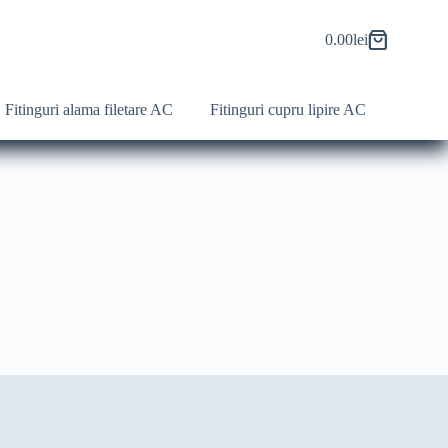
0.00
lei
Fitinguri alama filetare AC
Fitinguri cupru lipire AC