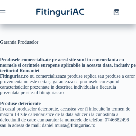
Garantia Produselor
Produsele comercializate pe acest site sunt in concordanta cu
normele si cerintele europene aplicabile la aceasta data, inclusiv pe
teritoriul Romaniei
.
Fitinguriac.ro
nu comercializeaza produse replica sau produse a caror
provenienta nu este certa și garanteaza ca produsele corespund
caracteristicilor prezentate in descrirea individuala a fiecaruia
prezentata pe site-ul fitinguriac.ro
Produse deteriorate
In cazul produselor deteriorate, aceastea vor fi inlocuite în termen de
maxim 14 zile calendaristice de la data aducerii la cunostinta a
defectiunii de catre cumparator la numerele de telefon: 0746682498
sau la adresa de mail: daniel.mursa@fitinguriac.ro