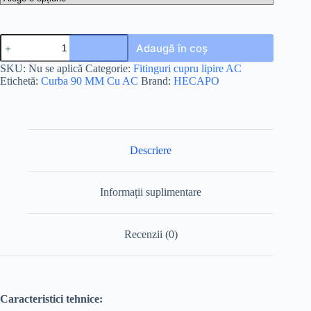
Adaugă în coș
SKU:
Nu se aplică
Categorie:
Fitinguri cupru lipire AC
Etichetă:
Curba 90 MM Cu AC
Brand:
HECAPO
Descriere
Informații suplimentare
Recenzii (0)
Caracteristici tehnice: