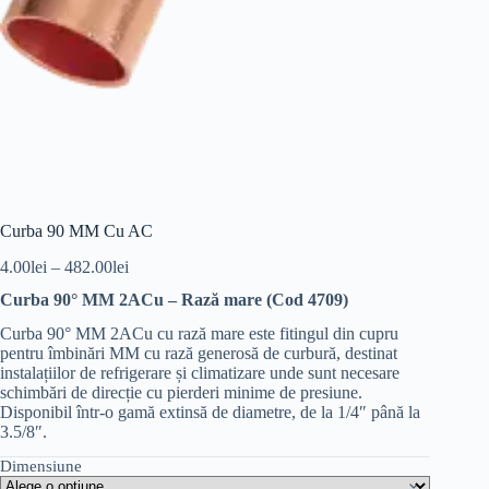
Curba 90 MM Cu AC
4.00
lei
–
482.00
lei
Curba 90° MM 2ACu – Rază mare (Cod 4709)
Curba 90° MM 2ACu cu rază mare este fitingul din cupru
pentru îmbinări MM cu rază generosă de curbură, destinat
instalațiilor de refrigerare și climatizare unde sunt necesare
schimbări de direcție cu pierderi minime de presiune.
Disponibil într-o gamă extinsă de diametre, de la 1/4″ până la
3.5/8″.
Dimensiune