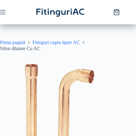
Prima pagină
Fitinguri cupru lipire AC
Sifon dilatare Cu AC